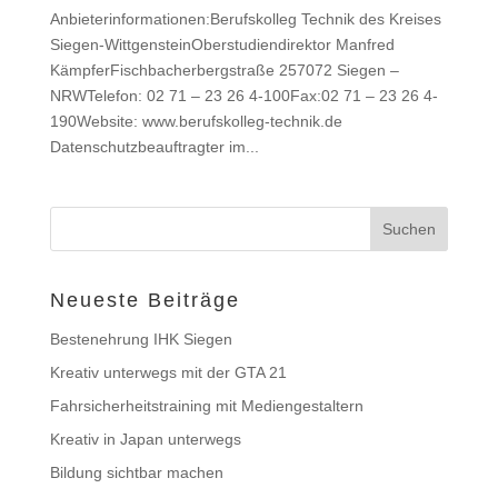
Anbieterinformationen:Berufskolleg Technik des Kreises
Siegen-WittgensteinOberstudiendirektor Manfred
KämpferFischbacherbergstraße 257072 Siegen –
NRWTelefon: 02 71 – 23 26 4-100Fax:02 71 – 23 26 4-
190Website: www.berufskolleg-technik.de
Datenschutzbeauftragter im...
Neueste Beiträge
Bestenehrung IHK Siegen
Kreativ unterwegs mit der GTA 21
Fahrsicherheitstraining mit Mediengestaltern
Kreativ in Japan unterwegs
Bildung sichtbar machen